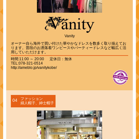
Vanity
オーナー自ら海外で買い付けた華やかなドレスを数多く取り揃えてお
ります。普段のお洒落着ワンピースやパーティードレスなど幅広く活
用していただけます。
時間:11:00 ～ 20:00 定休日：無休
TEL:078-321-0514
http://ameblo.jp/vanitykobe/
ファッション
04
婦人帽子、紳士帽子