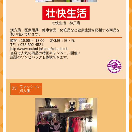
壮快生活 神戸店
漢方薬・医療用具・健康食品・化粧品など健康生活を応援する商品を
取り揃えています。
時間：10:00 ～ 18:00 定休日：日・祝
TEL：078-392-4521
http://www.soukai.jp/store/kobe.html
当店で人気の商品の特価キャンペーン開催！
話題のゾンビパックも体験できます。
ファッション
03
婦人服