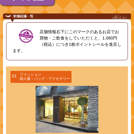
店舗情報右下にこのマークのあるお店でお
買物・ご飲食をしていただくと、1,080円
（税込）につき1枚ポイントシールを進呈し
ます。
ファッション
01
婦人服・バッグ・アクセサリー