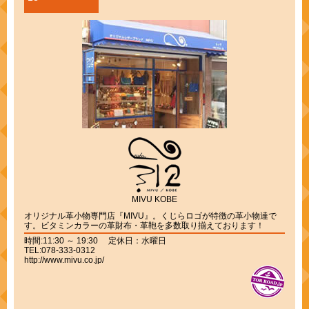
MIVU KOBE
オリジナル革小物専門店『MIVU』。くじらロゴが特徴の革小物達で
す。ビタミンカラーの革財布・革鞄を多数取り揃えております！
時間:11:30 ～ 19:30 定休日：水曜日
TEL:078-333-0312
http://www.mivu.co.jp/