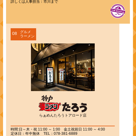
詳しくは人事担当：市川まで
グルメ
08
ラーメン
らぁめんたろうトアロード店
時間:日～木・祝 11:00 ～ 1:00 金土祝前日 11:00 ～ 4:00
定休日：年中無休 TEL：078-381-6889