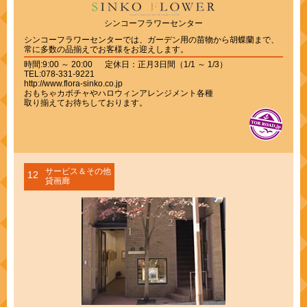
シンコーフラワーセンター
シンコーフラワーセンターでは、ガーデン用の苗物から胡蝶蘭まで、
常に多数の品揃えでお客様をお迎えします。
時間:9:00 ～ 20:00 定休日：正月3日間（1/1 ～ 1/3）
TEL:078-331-9221
http://www.flora-sinko.co.jp
おもちゃカボチャやハロウィンアレンジメント各種
取り揃えてお待ちしております。
サービス＆その他
12
貸画廊