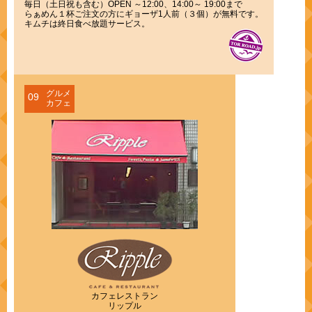
毎日（土日祝も含む）OPEN ～12:00、14:00～ 19:00まで
らぁめん１杯ご注文の方にギョーザ1人前（３個）が無料です。
キムチは終日食べ放題サービス。
グルメ
09
カフェ
カフェレストラン
リップル