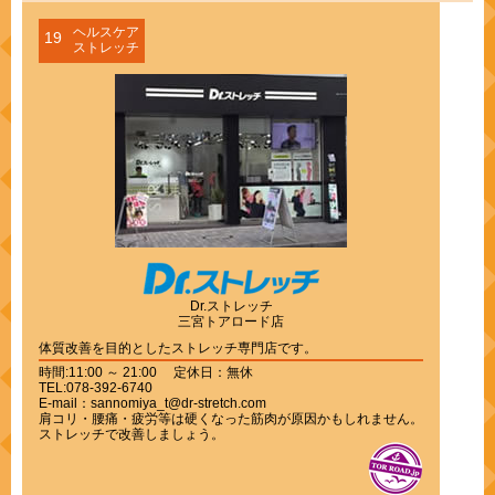
ヘルスケア
19
ストレッチ
Dr.ストレッチ
三宮トアロード店
体質改善を目的としたストレッチ専門店です。
時間:11:00 ～ 21:00 定休日：無休
TEL:078-392-6740
E-mail：sannomiya_t@dr-stretch.com
肩コリ・腰痛・疲労等は硬くなった筋肉が原因かもしれません。
ストレッチで改善しましょう。