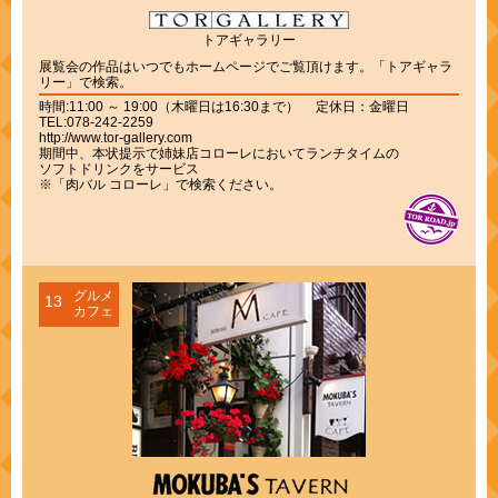
トアギャラリー
展覧会の作品はいつでもホームページでご覧頂けます。「トアギャラ
リー」で検索。
時間:11:00 ～ 19:00（木曜日は16:30まで） 定休日：金曜日
TEL:078-242-2259
http://www.tor-gallery.com
期間中、本状提示で姉妹店コローレにおいてランチタイムの
ソフトドリンクをサービス
※「肉バル コローレ」で検索ください。
グルメ
13
カフェ