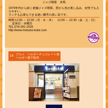
ジャズ喫茶 木馬
1970年代から続く老舗ジャズ喫茶。窓から光が差し込み、女性でも入
りやすい。
ランチもお茶もできる使い勝手の良い店です。
時間:12:00 ～ 22:00（月・火・木） 12:00 ～ 22:30（金・土・日）
定休日：水曜日
TEL:078-391-2505
http://www.mokuba-kobe.com
グルメ ベルギーチョコレート他
14
ベルギー菓子販売