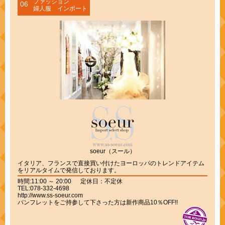
ファッション
06
婦人服 インポート
soeur（スール）
イタリア、フランスで直接買い付けたヨーロッパのトレンドアイテム
をリアルタイムで発信しております。
時間:11:00 ～ 20:00 定休日：不定休
TEL:078-332-4698
http://www.ss-soeur.com
パンフレットをご持参して下さった方は新作商品10％OFF!!