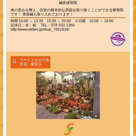
鍼灸接骨院
体の歪みを整え、症状の根本的な原因を取り除くことができる整骨院
です！ 美容鍼も取り入れております！
時間:10:00 ～ 13:30 15:00 ～ 20:00 ※日曜 10:00 ～ 18:00
定休日：水・祝 TEL：078-332-1360
http://www.ekiten.jp/shop_7061834/
サービス＆その他
11
生花・園芸店