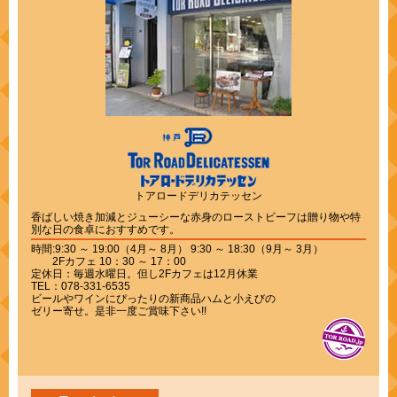
トアロードデリカテッセン
香ばしい焼き加減とジューシーな赤身のローストビーフは贈り物や特
別な日の食卓におすすめです。
時間:9:30 ～ 19:00（4月～ 8月） 9:30 ～ 18:30（9月～ 3月）
2Fカフェ 10：30 ～ 17：00
定休日：毎週水曜日。但し2Fカフェは12月休業
TEL：078-331-6535
ビールやワインにぴったりの新商品ハムと小えびの
ゼリー寄せ。是非一度ご賞味下さい!!