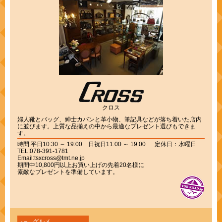
クロス
婦人靴とバッグ、紳士カバンと革小物、筆記具などが落ち着いた店内
に並びます。上質な品揃えの中から最適なプレゼント選びもできま
す。
時間:平日10:30 ～ 19:00 日祝日11:00 ～ 19:00 定休日：水曜日
TEL:078-391-1781
Email:tsxcross@tmt.ne.jp
期間中10,800円以上お買い上げの先着20名様に
素敵なプレゼントを準備しています。
グルメ