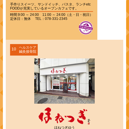
手作りスイーツ、サンドイッチ、パスタ、ランチetc
FOODが充実しているオープンカフェです。
時間:9:00 ～ 24:00 11:00 ～ 24:00（土・日・祝日）
定休日：無休 TEL：078-331-2345
ヘルスケア
10
鍼灸接骨院
ほねつぎゆう