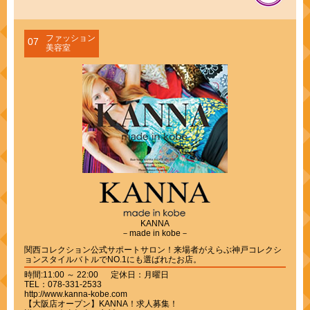
ファッション
07
美容室
KANNA
－made in kobe－
関西コレクション公式サポートサロン！来場者がえらぶ神戸コレクシ
ョンスタイルバトルでNO.1にも選ばれたお店。
時間:11:00 ～ 22:00 定休日：月曜日
TEL：078-331-2533
http://www.kanna-kobe.com
【大阪店オープン】KANNA！求人募集！