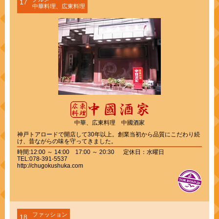
17
中華料理、広東料理
中華、広東料理 中國酒家
神戸トアロードで開店して30年以上。創業当初から品質にこだわり続
け、昔ながらの味を守ってきました。
時間:12:00 ～ 14:00 17:00 ～ 20:30 定休日：水曜日
TEL:078-391-5537
http://chugokushuka.com
ファッション
18