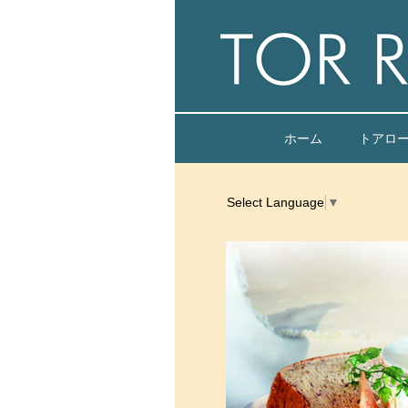
ホーム
トアロ
Select Language
▼