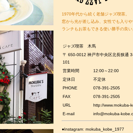
1970年代から続く老舗ジャズ喫茶。
窓から光が差し込み、女性でも入りや
ランチもお茶もできる使い勝手の良い
ジャズ喫茶 木馬
〒
650-0012
神戸市中央区北長狭通
101
営業時間
12:00～22:00
定休日
不定休
PHONE
078-391-2505
FAX
078-391-2505
URL
http://www.mokuba-
E-mail
info@mokuba-kobe.
●Instagram:
mokuba_kobe_1977