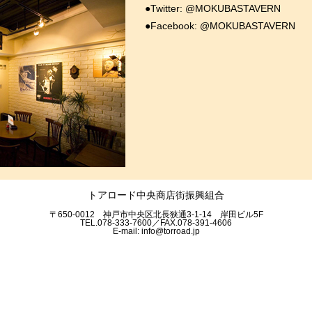
●Twitter:
@MOKUBASTAVERN
●Facebook:
@MOKUBASTAVERN
トアロード中央商店街振興組合
〒650-0012 神戸市中央区北長狭通3-1-14 岸田ビル5F
TEL.078-333-7600／FAX.078-391-4606
E-mail:
info@torroad.jp