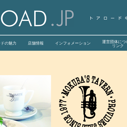
運営団体につ
ードの魅力
店舗情報
インフォメーション
リンク