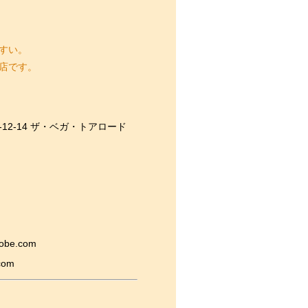
すい。
店です。
3-12-14 ザ・ベガ・トアロード
kobe.com
com