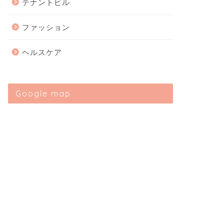
テナントビル
ファッション
ヘルスケア
Google map