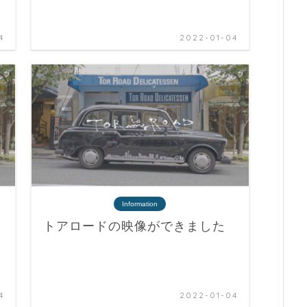
4
2022-01-04
Information
トアロードの映像ができました
4
2022-01-04