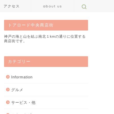
アクセス
about us
トアロード中央商店街
神戸の海と山を結ぶ南北１kmの通りに位置する
商店街です。
カテゴリー
Information
グルメ
サービス・他