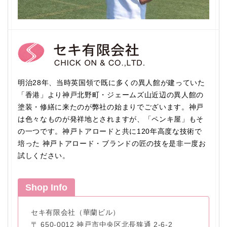
明治28年、当時英国領で既に多くの異人館が建っていた
「香港」より神戸北野町・ジェームズ山近辺の異人館の
塗装・修繕に来たのが弊社の始まりでございます。神戸
は色々なものが発祥地とされますが、「ペンキ屋」もそ
の一つです。神戸トアロードと共に120年高度な技術で
培った 神戸トアロード・ブランドの匠の技を是非一度お
試しください。
Shop Info
セキ有限会社（華蘭ビル）
〒 650-0012 神戸市中央区北長狭通 2-6-2