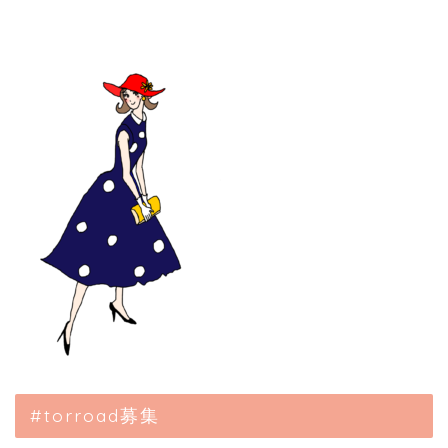
#torroad募集