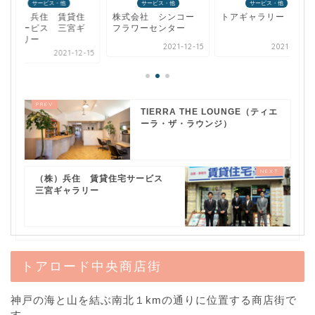
サービス・他
サービス・他
サービス・他
（株）兵住 賃貸住
株式会社 シンコー
トアギャラリー
宅サービス 三宮ギ
フラワーセンター
ャラリー
2021-12-15
2021-12-15
2021-12-15
TIERRA THE LOUNGE（ティエ
ーラ・ザ・ラウンジ）
（株）兵住 賃貸住宅サービス
三宮ギャラリー
トアロード中央商店街
神戸の海と山を結ぶ南北１kmの通りに位置する商店街で
す。