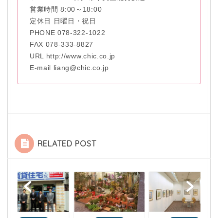
営業時間 8:00～18:00
定休日 日曜日・祝日
PHONE 078-322-1022
FAX 078-333-8827
URL http://www.chic.co.jp
E-mail liang@chic.co.jp
RELATED POST